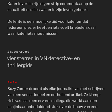
Kater levert in zijn eigen strip commentaar op de
actualiteit en alles wat er in zijn leven gebeurt.
De lente is een moeilijke tijd voor kater omdat
iedereen plezier heeft en iets voelt kriebelen, daar
waar kater iets moet missen.
GEPLAATST
28/05/2009
OP
vier sterren in VN detective- en
thrillergids
* * * *
Suzy Zomer droomt als elke journalist van het schrijven
van een sensationeel en onthullend artikel. Ze klampt
zich vast aan een ervaren collega die werkt aan een
schijnbaar onbeduidend stuk over de bouw van een