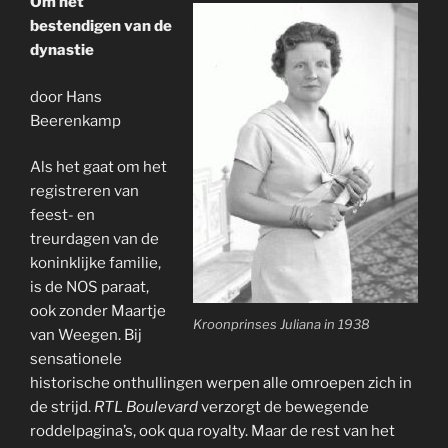
Om het
bestendigen van de
dynastie
door Hans
Beerenkamp
Als het gaat om het
registreren van
feest- en
treurdagen van de
koninklijke familie,
is de NOS paraat,
ook zonder Maartje
Kroonprinses Juliana in 1938
van Weegen. Bij
sensationele
historische onthullingen werpen alle omroepen zich in
de strijd.
RTL Boulevard
verzorgt de bewegende
roddelpagina’s, ook qua royalty. Maar de rest van het